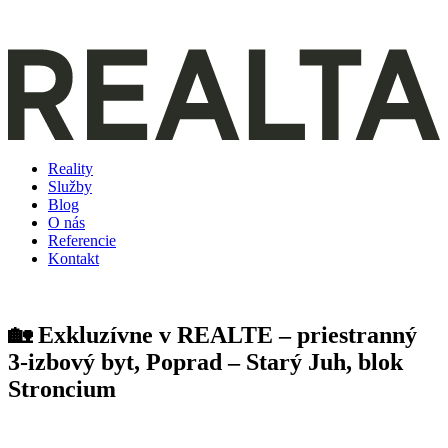
Reality
Služby
Blog
O nás
Referencie
Kontakt
🏡 Exkluzívne v REALTE – priestranný
3-izbový byt, Poprad – Starý Juh, blok
Stroncium