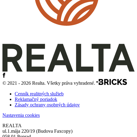
© 2021 - 2026 Realta. Všetky práva vyhradené.
Cenník realitných služieb
Reklamačný poriadok
Zásady ochrany osobných údajov
Nastavenia cookies
REALTA
ul.1.mája 220/19 (Budova Faxcopy)
058 01 Poprad