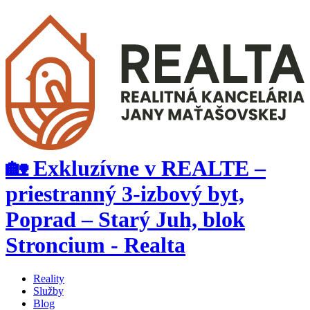
🏡 Exkluzívne v REALTE –
priestranný 3-izbový byt,
Poprad – Starý Juh, blok
Stroncium - Realta
Reality
Služby
Blog